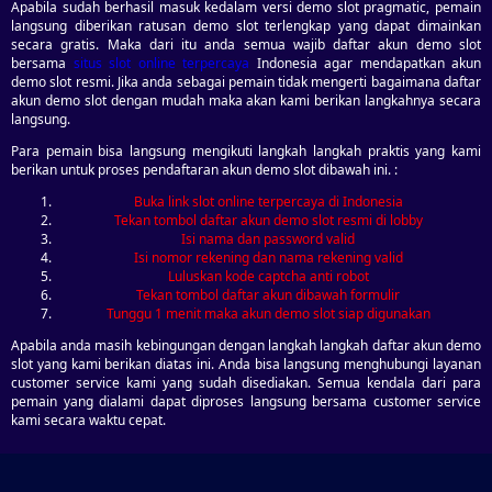
Apabila sudah berhasil masuk kedalam versi demo slot pragmatic, pemain
langsung diberikan ratusan demo slot terlengkap yang dapat dimainkan
secara gratis. Maka dari itu anda semua wajib daftar akun demo slot
bersama
situs slot online terpercaya
Indonesia agar mendapatkan akun
demo slot resmi. Jika anda sebagai pemain tidak mengerti bagaimana daftar
akun demo slot dengan mudah maka akan kami berikan langkahnya secara
langsung.
Para pemain bisa langsung mengikuti langkah langkah praktis yang kami
berikan untuk proses pendaftaran akun demo slot dibawah ini. :
Buka link slot online terpercaya di Indonesia
Tekan tombol daftar akun demo slot resmi di lobby
Isi nama dan password valid
Isi nomor rekening dan nama rekening valid
Luluskan kode captcha anti robot
Tekan tombol daftar akun dibawah formulir
Tunggu 1 menit maka akun demo slot siap digunakan
Apabila anda masih kebingungan dengan langkah langkah daftar akun demo
slot yang kami berikan diatas ini. Anda bisa langsung menghubungi layanan
customer service kami yang sudah disediakan. Semua kendala dari para
pemain yang dialami dapat diproses langsung bersama customer service
kami secara waktu cepat.