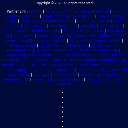
Copyright © 2020 All rights reserved.
Partner Link :
Data HK
|
Keluaran SDY
|
Togel Hari Ini
|
Data HK
|
Togel
Hongkong Malam Ini
|
Togel Singapore
|
Keluaran SGP
|
Togel Hongkong
|
Togel
|
Pengeluaran HK
|
Pengeluaran HK
|
Togel
|
Togel Hari Ini
|
Togel
Singapore
|
Keluaran SGP
|
Pengeluaran SGP
|
Dana Slot
|
Keluaran SGP
|
Pengeluaran SGP
|
Pengeluaran SGP
|
Keluaran HK
|
Slot Gacor
|
Pengeluaran
HK
|
Keluaran HK
|
Keluaran Macau
|
Slot Pragmatic Bet 100 Perak
|
Slot
Server Thailand
|
Slot Server Thailand
|
Keluaran HK
|
Pengeluaran SGP
|
pengeluaran sgp
|
pengeluaran hk
|
togel hari ini
|
pengeluaran hk
|
pengeluaran hk
|
keluaran hk
data hk
slot pulsa
toto sgp
keluaran sgp
|
keluaran sgp
pengeluaran hk
pengeluaran sgp
slot gacor
live draw macau
pengeluaran hk
keluaran macau
slot resmi
togel hk
slot demo
pengeluaran sgp
data hk
pengeluaran sgp
live draw sdy
pengeluaran hk
keluaran hk
rtp
data hk
slot deposit pulsa tanpa potongan
keluaran hk
|
keluaran sgp
|
keluaran hk
slot
gacor hari ini
|
data sgp
| |
data sgp
hk 6d
|
keluaran sgp
|
togel sgp
pengeluaran hk
|
keluaran sgp
|
keluaran macau
|
TOGEL Hongkong
|
Live
Draw HK